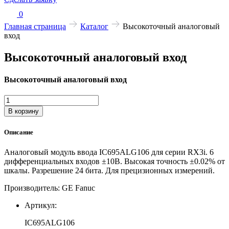
0
Главная страница
Каталог
Высокоточный аналоговый
вход
Высокоточный аналоговый вход
Высокоточный аналоговый вход
Количество
товара
В корзину
Высокоточный
аналоговый
Описание
вход
Аналоговый модуль ввода IC695ALG106 для серии RX3i. 6
дифференциальных входов ±10В. Высокая точность ±0.02% от
шкалы. Разрешение 24 бита. Для прецизионных измерений.
Производитель: GE Fanuc
Артикул:
IC695ALG106