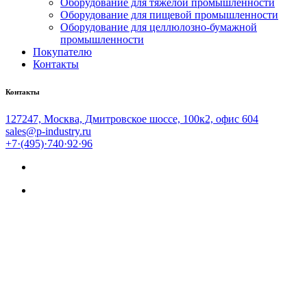
Оборудование для тяжёлой промышленности
Оборудование для пищевой промышленности
Оборудование для целлюлозно-бумажной
промышленности
Покупателю
Контакты
Контакты
127247, Москва, Дмитровское шоссе, 100к2, офис 604
sales@p-industry.ru
+7·(495)·740·92·96