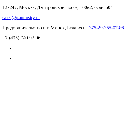
127247, Москва, Дмитровское шоссе, 100к2, офис 604
sales@p-industry.ru
Представительство в г. Минск, Беларусь
+375-29-355-07-86
+7·(495)·740·92·96