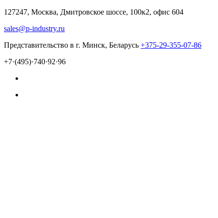
127247, Москва, Дмитровское шоссе, 100к2, офис 604
sales@p-industry.ru
Представительство в г. Минск, Беларусь
+375-29-355-07-86
+7·(495)·740·92·96