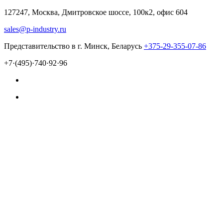
127247, Москва, Дмитровское шоссе, 100к2, офис 604
sales@p-industry.ru
Представительство в г. Минск, Беларусь
+375-29-355-07-86
+7·(495)·740·92·96