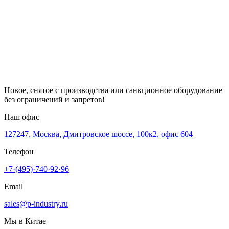
Новое, снятое с производства или санкционное оборудование
без ограничений и запретов!
Наш офис
127247, Москва, Дмитровское шоссе, 100к2, офис 604
Телефон
+7·(495)·740·92·96
Email
sales@p-industry.ru
Мы в Китае