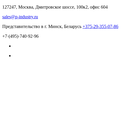
127247, Москва, Дмитровское шоссе, 100к2, офис 604
sales@p-industry.ru
Представительство в г. Минск, Беларусь
+375-29-355-07-86
+7·(495)·740·92·96