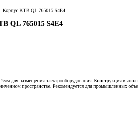
Корпус KTB QL 765015 S4E4
B QL 765015 S4E4
м для размещения электрооборудования. Конструкция выполне
аниченном пространстве. Рекомендуется для промышленных объе