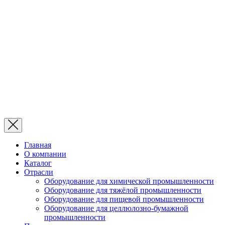
Главная
О компании
Каталог
Отрасли
Оборудование для химической промышленности
Оборудование для тяжёлой промышленности
Оборудование для пищевой промышленности
Оборудование для целлюлозно-бумажной
промышленности