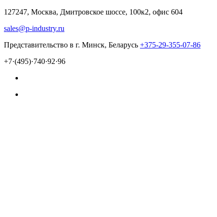
127247, Москва, Дмитровское шоссе, 100к2, офис 604
sales@p-industry.ru
Представительство в г. Минск, Беларусь
+375-29-355-07-86
+7·(495)·740·92·96