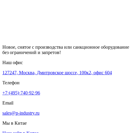
Новое, снятое с производства или санкционное оборудование
без ограничений и запретов!
Наш офис
127247, Москва, Дмитровское шоссе, 100к2, офис 604
Телефон
+7·(495)·740·92·96
Email
sales@p-industry.ru
Мы в Китае