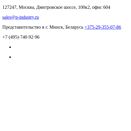
127247, Москва, Дмитровское шоссе, 100к2, офис 604
sales@p-industry.ru
Представительство в г. Минск, Беларусь
+375-29-355-07-86
+7·(495)·740·92·96