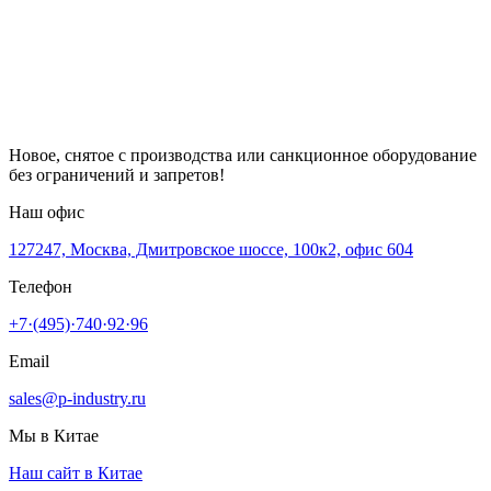
Новое, снятое с производства или санкционное оборудование
без ограничений и запретов!
Наш офис
127247, Москва, Дмитровское шоссе, 100к2, офис 604
Телефон
+7·(495)·740·92·96
Email
sales@p-industry.ru
Мы в Китае
Наш сайт в Китае