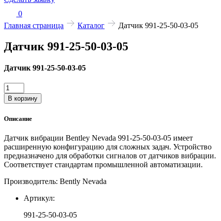
0
Главная страница
Каталог
Датчик 991-25-50-03-05
Датчик 991-25-50-03-05
Датчик 991-25-50-03-05
Количество
товара
В корзину
Датчик
991-
Описание
25-
50-
Датчик вибрации Bentley Nevada 991-25-50-03-05 имеет
03-
расширенную конфигурацию для сложных задач. Устройство
05
предназначено для обработки сигналов от датчиков вибрации.
Соответствует стандартам промышленной автоматизации.
Производитель: Bently Nevada
Артикул:
991-25-50-03-05