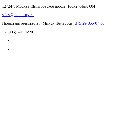
127247, Москва, Дмитровское шоссе, 100к2, офис 604
sales@p-industry.ru
Представительство в г. Минск, Беларусь
+375-29-355-07-86
+7·(495)·740·92·96