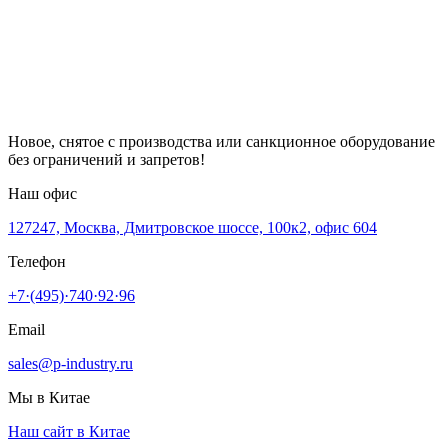
Новое, снятое с производства или санкционное оборудование
без ограничений и запретов!
Наш офис
127247, Москва, Дмитровское шоссе, 100к2, офис 604
Телефон
+7·(495)·740·92·96
Email
sales@p-industry.ru
Мы в Китае
Наш сайт в Китае